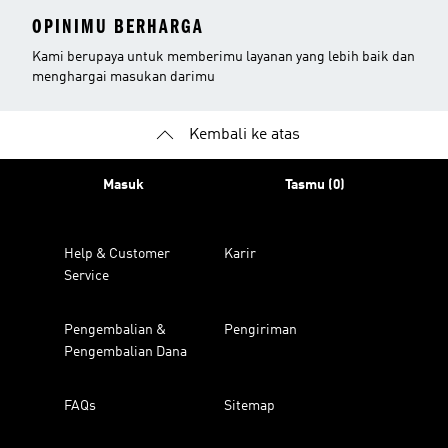
OPINIMU BERHARGA
Kami berupaya untuk memberimu layanan yang lebih baik dan
menghargai masukan darimu
Kembali ke atas
Masuk
Tasmu (0)
Help & Customer
Karir
Service
Pengembalian &
Pengiriman
Pengembalian Dana
FAQs
Sitemap