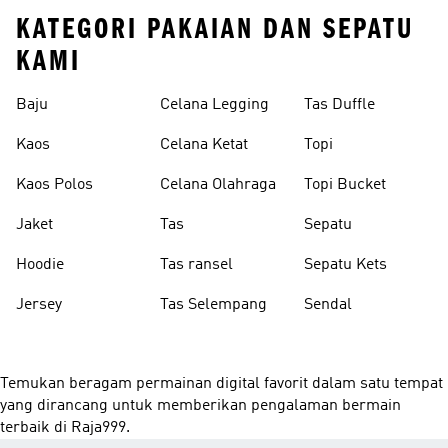
KATEGORI PAKAIAN DAN SEPATU
KAMI
Baju
Celana Legging
Tas Duffle
Kaos
Celana Ketat
Topi
Kaos Polos
Celana Olahraga
Topi Bucket
Jaket
Tas
Sepatu
Hoodie
Tas ransel
Sepatu Kets
Jersey
Tas Selempang
Sendal
Temukan beragam permainan digital favorit dalam satu tempat
yang dirancang untuk memberikan pengalaman bermain
terbaik di Raja999.